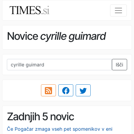
Novice
cyrille guimard
Išči
Zadnjih 5 novic
Če Pogačar zmaga vseh pet spomenikov v eni