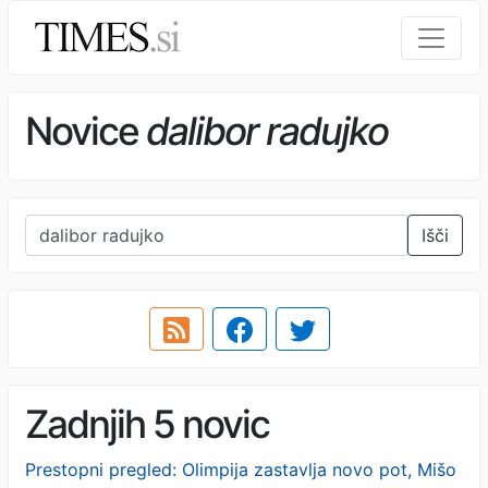
Novice
dalibor radujko
Išči
Zadnjih 5 novic
Prestopni pregled: Olimpija zastavlja novo pot, Mišo