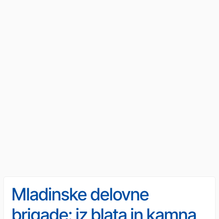
Mladinske delovne
brigade: iz blata in kamna