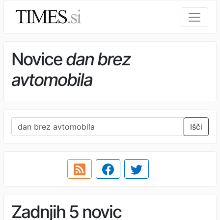
Novice
dan brez
avtomobila
Išči
Zadnjih 5 novic