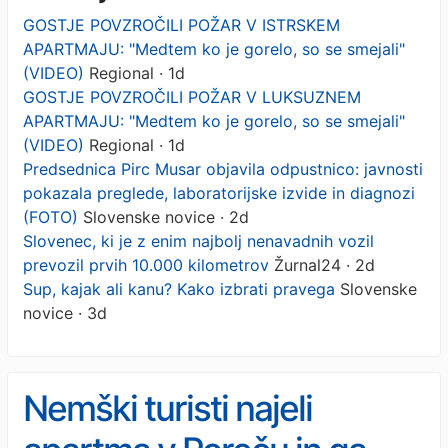
GOSTJE POVZROČILI POŽAR V ISTRSKEM
APARTMAJU: "Medtem ko je gorelo, so se smejali"
(VIDEO)
Regional · 1d
GOSTJE POVZROČILI POŽAR V LUKSUZNEM
APARTMAJU: "Medtem ko je gorelo, so se smejali"
(VIDEO)
Regional · 1d
Predsednica Pirc Musar objavila odpustnico: javnosti
pokazala preglede, laboratorijske izvide in diagnozi
(FOTO)
Slovenske novice · 2d
Slovenec, ki je z enim najbolj nenavadnih vozil
prevozil prvih 10.000 kilometrov
Žurnal24 · 2d
Sup, kajak ali kanu? Kako izbrati pravega
Slovenske
novice · 3d
Nemški turisti najeli