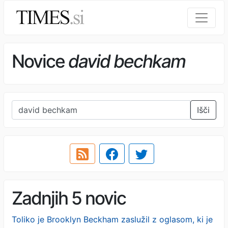
Novice
david bechkam
Išči
Zadnjih 5 novic
Toliko je Brooklyn Beckham zaslužil z oglasom, ki je