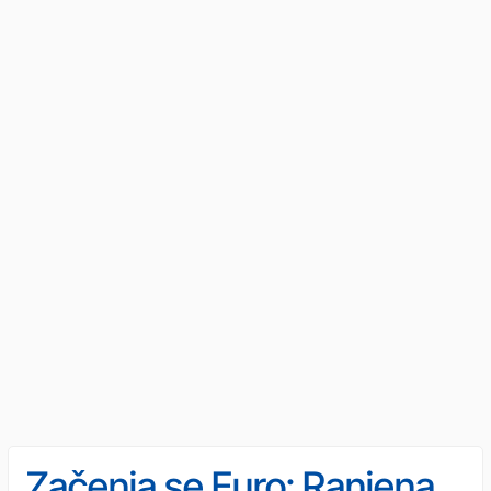
Začenja se Euro: Ranjena