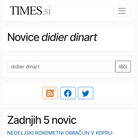
Novice
didier dinart
Išči
Zadnjih 5 novic
NEDELJSKI ROKOMETNI OBRAČUN V KOPRU: