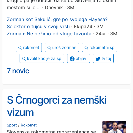
kroglic pa je odločil, da se bo Slovenija (z osmim
mestom si je …
· Dnevnik · 3M
Zorman kot Sekulić, gre po svojega Hayesa?
Selektor o tujcu v svoji vrsti
· Ekipa24 · 3M
Zorman: Ne bežimo od vloge favorita
· 24ur · 3M
rokomet
uroš zorman
rokometni sp
kvalifikacije za sp
objavi
tvitaj
7 novic
S Črnogorci za nemški
vizum
Šport
/
Rokomet
Slovenska rokometna reprezentanca se