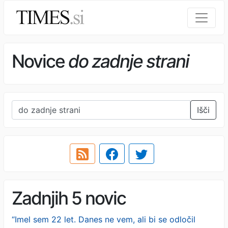
Novice
do zadnje strani
Išči
Zadnjih 5 novic
“Imel sem 22 let. Danes ne vem, ali bi se odločil