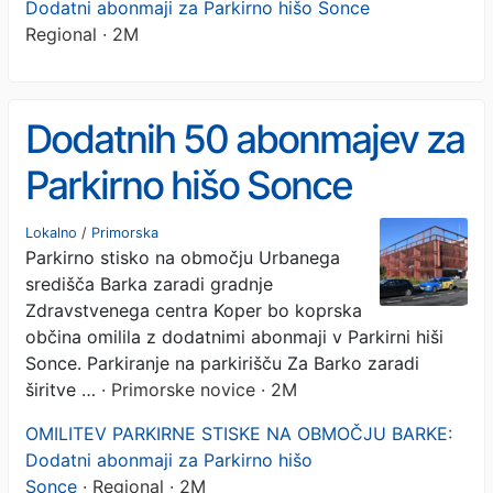
Dodatni abonmaji za Parkirno hišo Sonce
Regional · 2M
Dodatnih 50 abonmajev za
Parkirno hišo Sonce
Lokalno
/
Primorska
Parkirno stisko na območju Urbanega
središča Barka zaradi gradnje
Zdravstvenega centra Koper bo koprska
občina omilila z dodatnimi abonmaji v Parkirni hiši
Sonce. Parkiranje na parkirišču Za Barko zaradi
širitve …
· Primorske novice · 2M
OMILITEV PARKIRNE STISKE NA OBMOČJU BARKE:
Dodatni abonmaji za Parkirno hišo
Sonce
· Regional · 2M