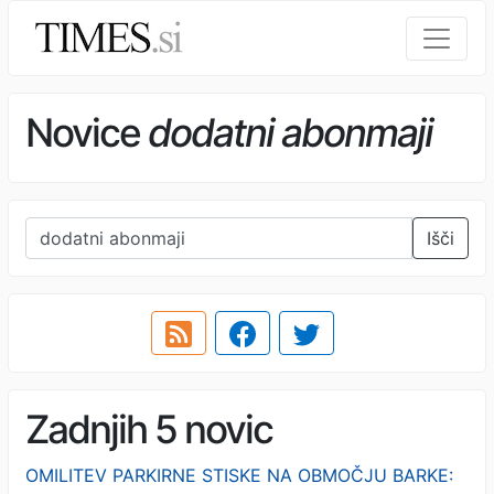
Novice
dodatni abonmaji
Išči
Zadnjih 5 novic
OMILITEV PARKIRNE STISKE NA OBMOČJU BARKE: