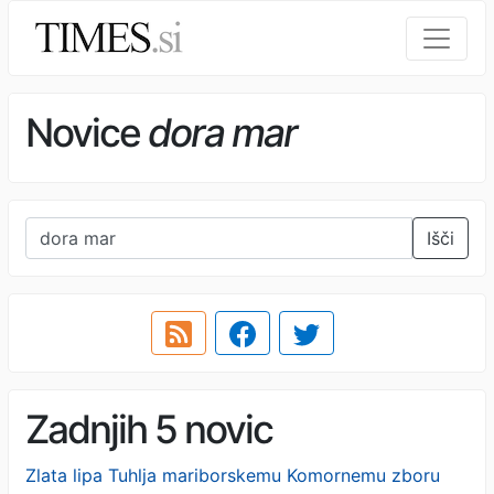
Novice
dora mar
Išči
Zadnjih 5 novic
Zlata lipa Tuhlja mariborskemu Komornemu zboru