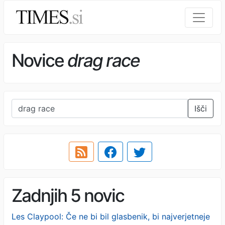
Novice
drag race
Išči
Zadnjih 5 novic
Les Claypool: Če ne bi bil glasbenik, bi najverjetneje