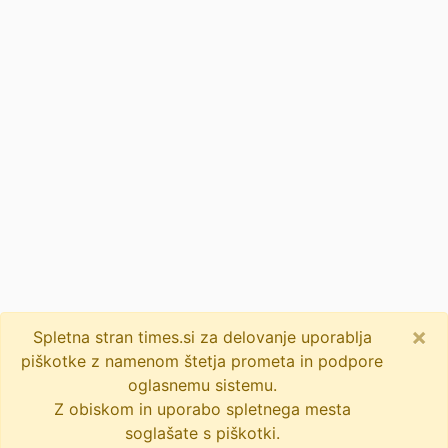
×
Spletna stran times.si za delovanje uporablja
piškotke z namenom štetja prometa in podpore
oglasnemu sistemu.
Z obiskom in uporabo spletnega mesta
soglašate s piškotki.