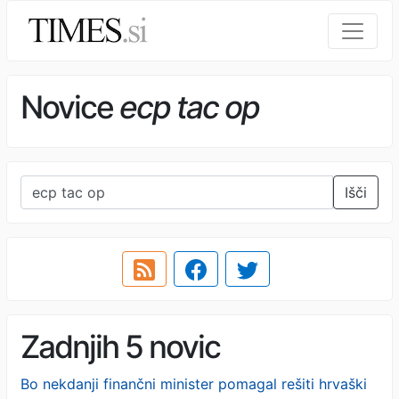
Novice
ecp tac op
Išči
Zadnjih 5 novic
Bo nekdanji finančni minister pomagal rešiti hrvaški