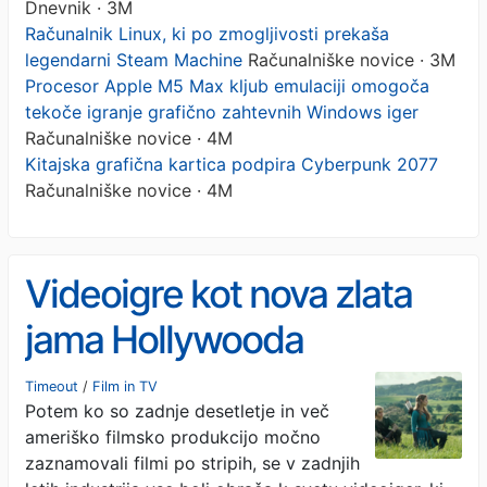
Dnevnik · 3M
Računalnik Linux, ki po zmogljivosti prekaša
legendarni Steam Machine
Računalniške novice · 3M
Procesor Apple M5 Max kljub emulaciji omogoča
tekoče igranje grafično zahtevnih Windows iger
Računalniške novice · 4M
Kitajska grafična kartica podpira Cyberpunk 2077
Računalniške novice · 4M
Videoigre kot nova zlata
jama Hollywooda
Timeout
/
Film in TV
Potem ko so zadnje desetletje in več
ameriško filmsko produkcijo močno
zaznamovali filmi po stripih, se v zadnjih