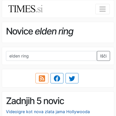
Novice
elden ring
Išči
Zadnjih 5 novic
Videoigre kot nova zlata jama Hollywooda