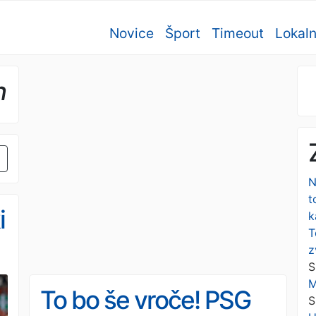
Novice
Šport
Timeout
Lokal
n
N
t
i
k
T
z
S
M
To bo še vroče! PSG
S