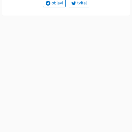
objavi
tvitaj