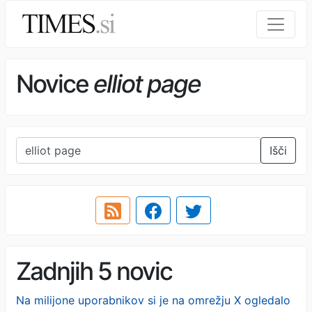
Novice
elliot page
Išči
Zadnjih 5 novic
Na milijone uporabnikov si je na omrežju X ogledalo