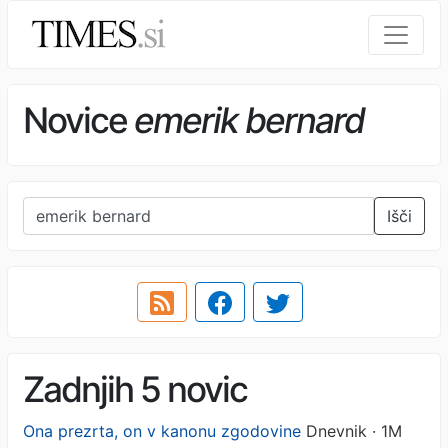
Novice
emerik bernard
Išči
Zadnjih 5 novic
Ona prezrta, on v kanonu zgodovine
Dnevnik · 1M