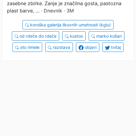
zasebne zbirke. Zanje je značilna gosta, pastozna
plast barve, …
· Dnevnik · 3M
koroška galerija likovnih umetnosti (kglu)
od rdeče do rdeče
kustos
marko košan
oto rimele
razstava
objavi
tvitaj