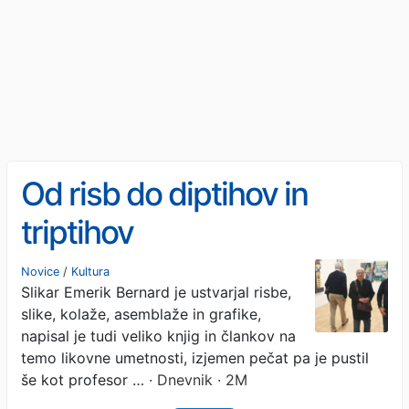
Od risb do diptihov in
triptihov
Novice
/
Kultura
Slikar Emerik Bernard je ustvarjal risbe,
slike, kolaže, asemblaže in grafike,
napisal je tudi veliko knjig in člankov na
temo likovne umetnosti, izjemen pečat pa je pustil
še kot profesor …
· Dnevnik · 2M