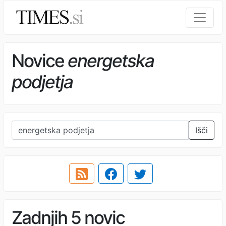
Novice
energetska
podjetja
Išči
Zadnjih 5 novic