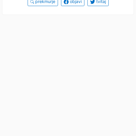
prekmurje
objavi
tvitaj