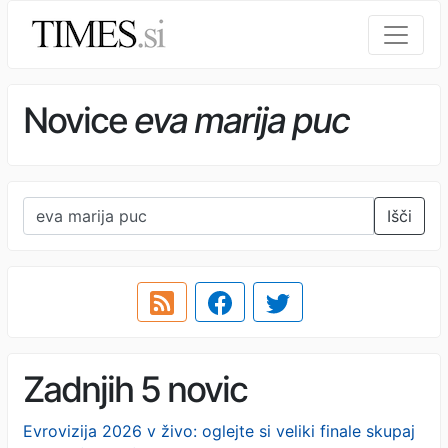
Novice
eva marija puc
Išči
Zadnjih 5 novic
Evrovizija 2026 v živo: oglejte si veliki finale skupaj