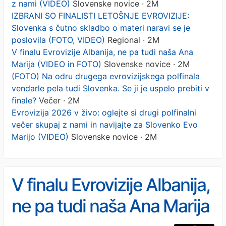
z nami (VIDEO)
Slovenske novice · 2M
IZBRANI SO FINALISTI LETOŠNJE EVROVIZIJE:
Slovenka s čutno skladbo o materi naravi se je
poslovila (FOTO, VIDEO)
Regional · 2M
V finalu Evrovizije Albanija, ne pa tudi naša Ana
Marija (VIDEO in FOTO)
Slovenske novice · 2M
(FOTO) Na odru drugega evrovizijskega polfinala
vendarle pela tudi Slovenka. Se ji je uspelo prebiti v
finale?
Večer · 2M
Evrovizija 2026 v živo: oglejte si drugi polfinalni
večer skupaj z nami in navijajte za Slovenko Evo
Marijo (VIDEO)
Slovenske novice · 2M
V finalu Evrovizije Albanija,
ne pa tudi naša Ana Marija