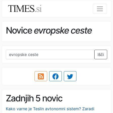
Novice
evropske ceste
Išči
Zadnjih 5 novic
Kako varne je Teslin avtonomni sistem? Zaradi