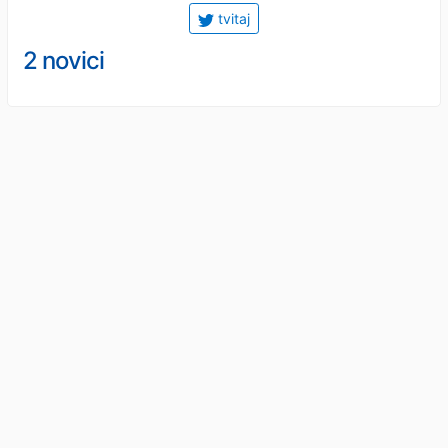
tvitaj
2 novici