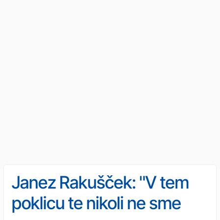
Janez Rakušček: "V tem
poklicu te nikoli ne sme