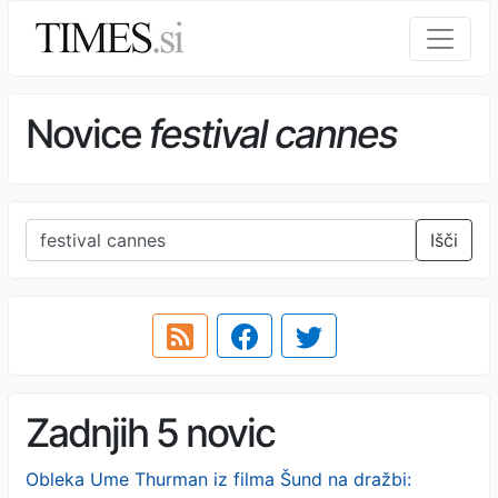
Novice
festival cannes
Išči
Zadnjih 5 novic
Obleka Ume Thurman iz filma Šund na dražbi: