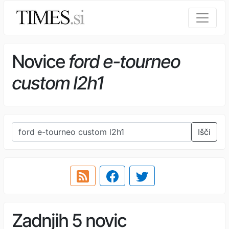
Novice
ford e-tourneo
custom l2h1
Išči
Zadnjih 5 novic