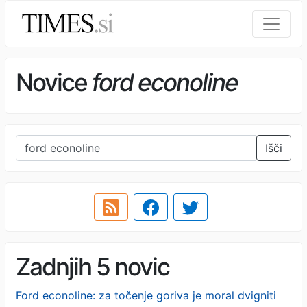
Novice
ford econoline
Išči
Zadnjih 5 novic
Ford econoline: za točenje goriva je moral dvigniti