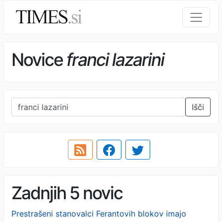
Novice
franci lazarini
Išči
Zadnjih 5 novic
Prestrašeni stanovalci Ferantovih blokov imajo