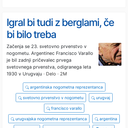
Igral bi tudi z berglami, če
bi bilo treba
Začenja se 23. svetovno prvenstvo v
nogometu. Argentinec Francisco Varallo
je bil zadnji pričevalec prvega
svetovnega prvenstva, odigranega leta
1930 v Urugvaju
· Delo · 2M
argentinska nogometna reprezentanca
svetovno prvenstvo v nogometu
urugvaj
francisco varallo
urugvajska nogometna reprezentanca
argentina