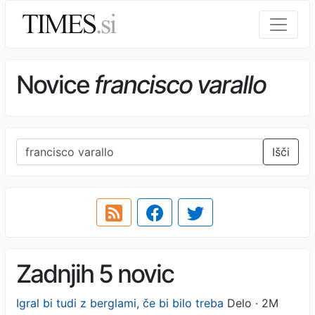
Novice
francisco varallo
Išči
Zadnjih 5 novic
Igral bi tudi z berglami, če bi bilo treba
Delo · 2M