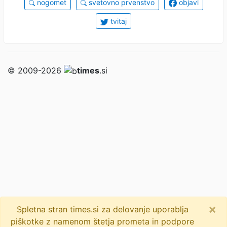
nogomet
svetovno prvenstvo
objavi
tvitaj
© 2009-2026
times
.si
×
Spletna stran times.si za delovanje uporablja
piškotke z namenom štetja prometa in podpore