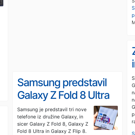
S
S
p
M
S
Samsung predstavil
G
Galaxy Z Fold 8 Ultra
n
n
za dva tisočaka
G
Samsung je predstavil tri nove
p
telefone iz družine Galaxy, in
r
sicer Galaxy Z Fold 8, Galaxy Z
Fold 8 Ultra in Galaxy Z Flip 8.
S