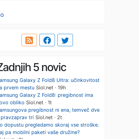
no
Zadnjih 5 novic
amsung Galaxy Z Fold8 Ultra: učinkovitost
a prvem mestu
Siol.net · 19h
amsung Galaxy Z Fold8: pregibnost ima
ovo obliko
Siol.net · 1t
amsungova pregibnost ni ena, temveč dve
 pravzaprav tri
Siol.net · 2t
o dopustu pregledamo skoraj vse stroške.
aj pa mobilni paketi vaše družine?