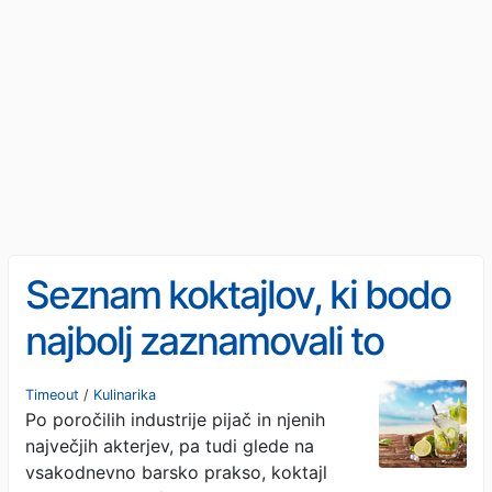
Seznam koktajlov, ki bodo
najbolj zaznamovali to
poletno sezono
Timeout
/
Kulinarika
Po poročilih industrije pijač in njenih
največjih akterjev, pa tudi glede na
vsakodnevno barsko prakso, koktajl