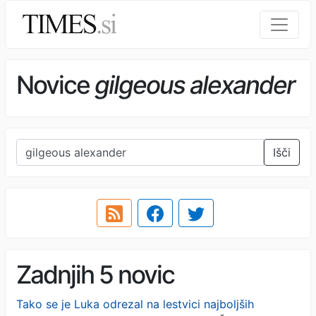
Novice
gilgeous alexander
Išči
Zadnjih 5 novic
Tako se je Luka odrezal na lestvici najboljših