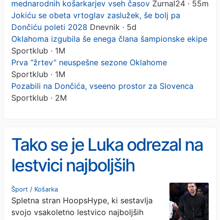
mednarodnih košarkarjev vseh časov
Žurnal24 · 55m
Jokiću se obeta vrtoglav zaslužek, še bolj pa
Dončiću poleti 2028
Dnevnik · 5d
Oklahoma izgubila še enega člana šampionske ekipe
Sportklub · 1M
Prva “žrtev” neuspešne sezone Oklahome
Sportklub · 1M
Pozabili na Dončića, vseeno prostor za Slovenca
Sportklub · 2M
Tako se je Luka odrezal na
lestvici najboljših
mednarodnih košarkarjev
Šport
/
Košarka
Spletna stran HoopsHype, ki sestavlja
vseh časov
svojo vsakoletno lestvico najboljših