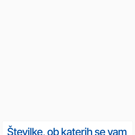
Številke, ob katerih se vam