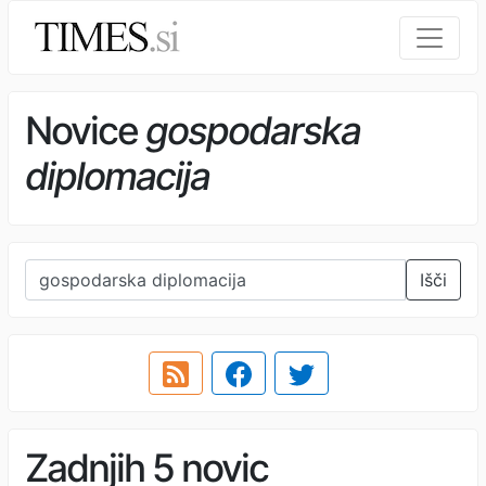
Novice
gospodarska
diplomacija
Išči
Zadnjih 5 novic