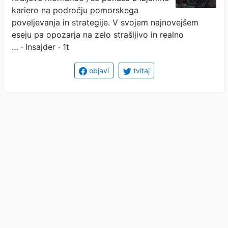
kariero na področju pomorskega
poveljevanja in strategije. V svojem najnovejšem
eseju pa opozarja na zelo strašljivo in realno
…
· Insajder · 1t
objavi
tvitaj