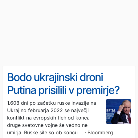
Bodo ukrajinski droni
Putina prisilili v premirje?
1.608 dni po začetku ruske invazije na
Ukrajino februarja 2022 se največji
konflikt na evropskih tleh od konca
druge svetovne vojne še vedno ne
umirja. Ruske sile so ob koncu …
· Bloomberg