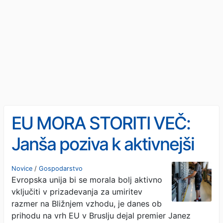
EU MORA STORITI VEČ:
Janša poziva k aktivnejši
vlogi na Bližnjem vzhodu
Novice
/
Gospodarstvo
Evropska unija bi se morala bolj aktivno
vključiti v prizadevanja za umiritev
razmer na Bližnjem vzhodu, je danes ob
prihodu na vrh EU v Bruslju dejal premier Janez