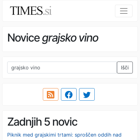
Novice
grajsko vino
Išči
Zadnjih 5 novic
Piknik med grajskimi trtami: sproščen oddih nad