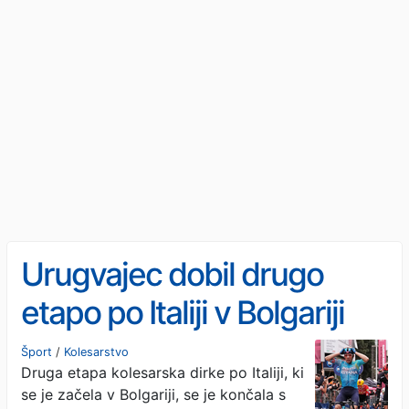
Urugvajec dobil drugo
etapo po Italiji v Bolgariji
Šport
/
Kolesarstvo
Druga etapa kolesarska dirke po Italiji, ki
se je začela v Bolgariji, se je končala s