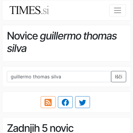
Novice
guillermo thomas
silva
Išči
Zadnjih 5 novic