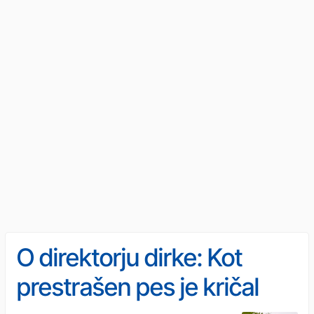
O direktorju dirke: Kot
prestrašen pes je kričal