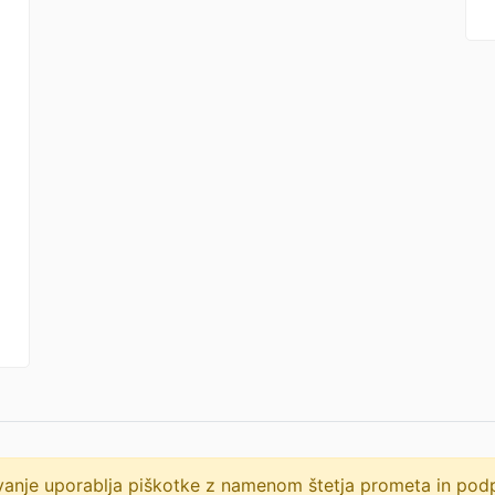
lovanje uporablja piškotke z namenom štetja prometa in po