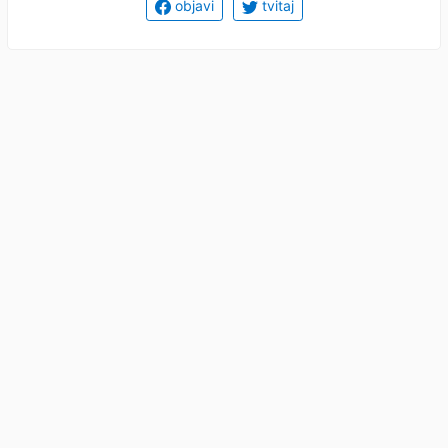
objavi
tvitaj