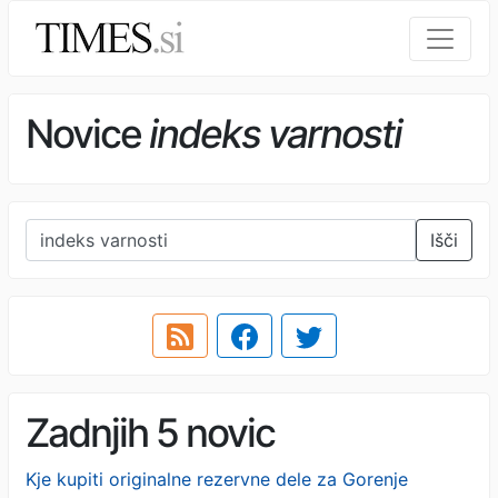
Novice
indeks varnosti
Išči
Zadnjih 5 novic
Kje kupiti originalne rezervne dele za Gorenje