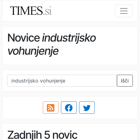
Novice
industrijsko
vohunjenje
Išči
Zadnjih 5 novic