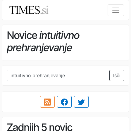
Novice
intuitivno
prehranjevanje
Išči
Zadnjih 5 novic