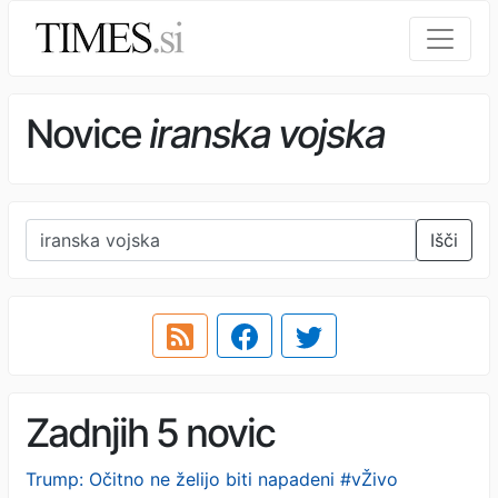
Novice
iranska vojska
Išči
Zadnjih 5 novic
Trump: Očitno ne želijo biti napadeni #vŽivo