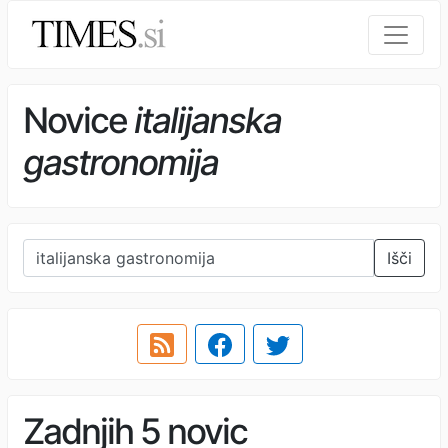
Novice
italijanska
gastronomija
Išči
Zadnjih 5 novic