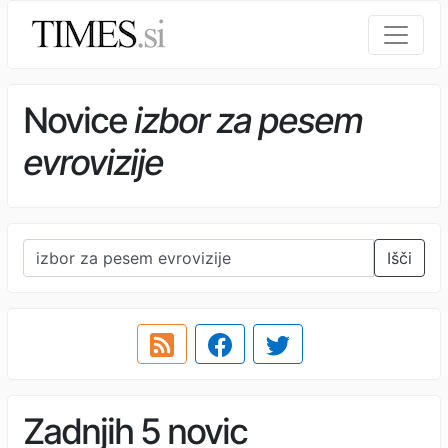
Novice
izbor za pesem
evrovizije
Išči
Zadnjih 5 novic