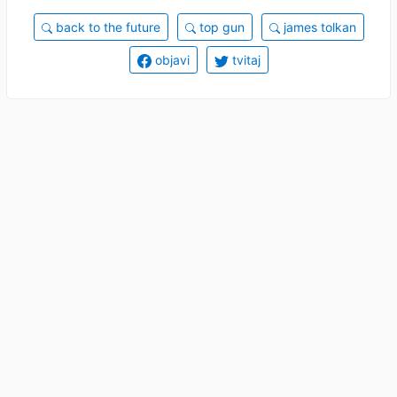
back to the future
top gun
james tolkan
objavi
tvitaj