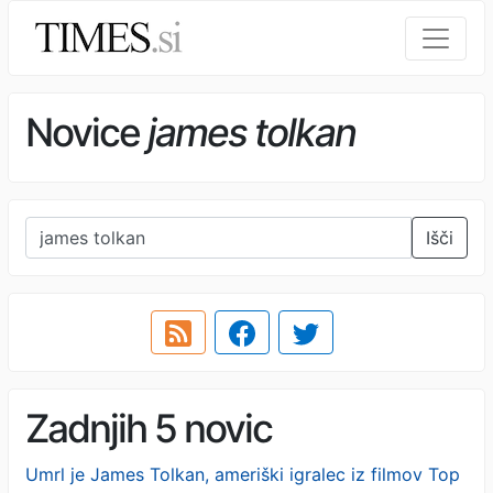
Novice
james tolkan
Išči
Zadnjih 5 novic
Umrl je James Tolkan, ameriški igralec iz filmov Top