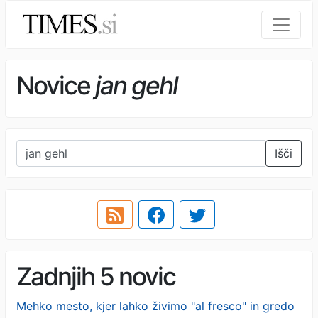
Novice
jan gehl
Išči
Zadnjih 5 novic
Mehko mesto, kjer lahko živimo "al fresco" in gredo