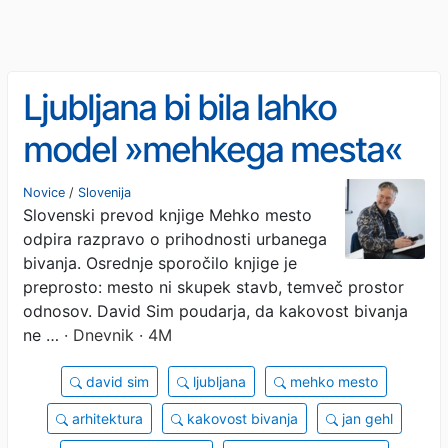
Ljubljana bi bila lahko
model »mehkega mesta«
Novice
/
Slovenija
Slovenski prevod knjige Mehko mesto
odpira razpravo o prihodnosti urbanega
bivanja. Osrednje sporočilo knjige je
preprosto: mesto ni skupek stavb, temveč prostor
odnosov. David Sim poudarja, da kakovost bivanja
ne …
· Dnevnik · 4M
david sim
ljubljana
mehko mesto
arhitektura
kakovost bivanja
jan gehl