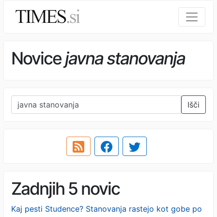
Novice
javna stanovanja
Išči
Zadnjih 5 novic
Kaj pesti Studence? Stanovanja rastejo kot gobe po