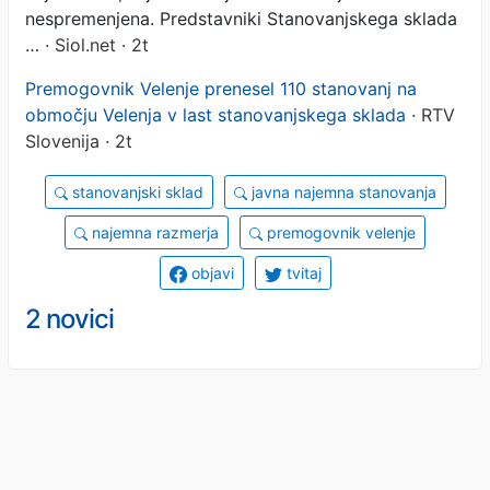
nespremenjena. Predstavniki Stanovanjskega sklada
…
· Siol.net · 2t
Premogovnik Velenje prenesel 110 stanovanj na
območju Velenja v last stanovanjskega sklada
· RTV
Slovenija · 2t
stanovanjski sklad
javna najemna stanovanja
najemna razmerja
premogovnik velenje
objavi
tvitaj
2 novici