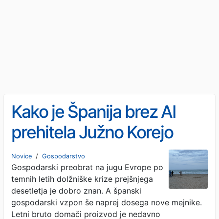
Kako je Španija brez AI
prehitela Južno Korejo
(mnenje)
Novice
/
Gospodarstvo
Gospodarski preobrat na jugu Evrope po
temnih letih dolžniške krize prejšnjega
desetletja je dobro znan. A španski
gospodarski vzpon še naprej dosega nove mejnike.
Letni bruto domači proizvod je nedavno