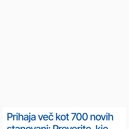
Prihaja več kot 700 novih
stanovanj: Preverite, kje