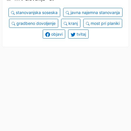
stanovanjska soseska
javna najemna stanovanja
gradbeno dovoljenje
kranj
most pri planiki
objavi
tvitaj