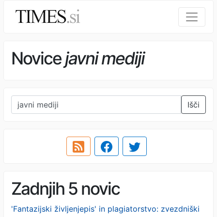
Novice
javni mediji
Išči
Zadnjih 5 novic
'Fantazijski življenjepis' in plagiatorstvo: zvezdniški