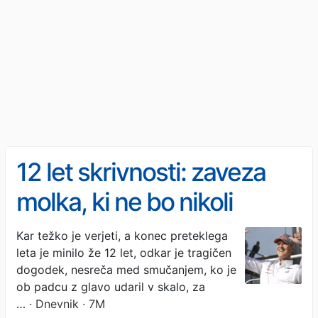
12 let skrivnosti: zaveza
molka, ki ne bo nikoli
prelomljena
Kar težko je verjeti, a konec preteklega
leta je minilo že 12 let, odkar je tragičen
dogodek, nesreča med smučanjem, ko je
ob padcu z glavo udaril v skalo, za
…
· Dnevnik · 7M