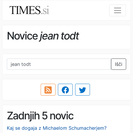
Novice
jean todt
Išči
Zadnjih 5 novic
Kaj se dogaja z Michaelom Schumacherjem?