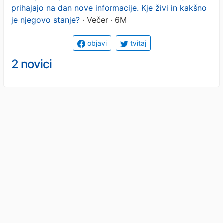
prihajajo na dan nove informacije. Kje živi in kakšno
je njegovo stanje?
· Večer · 6M
objavi
tvitaj
2 novici