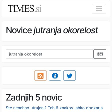
Novice
jutranja okorelost
Išči
Zadnjih 5 novic
Ste nenehno utrujeni? Teh 6 znakov lahko opozarja