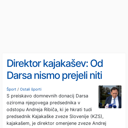
Direktor kajakašev: Od
Darsa nismo prejeli niti
centa
Šport
/
Ostali športi
S preiskavo domnevnih donacij Darsa
oziroma njegovega predsednika v
odstopu Andreja Ribiča, ki je hkrati tudi
predsednik Kajakaške zveze Slovenije (KZS),
kajakašem, je direktor omenjene zveze Andrej