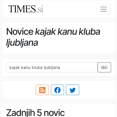
Novice
kajak kanu kluba
ljubljana
Išči
Zadnjih 5 novic