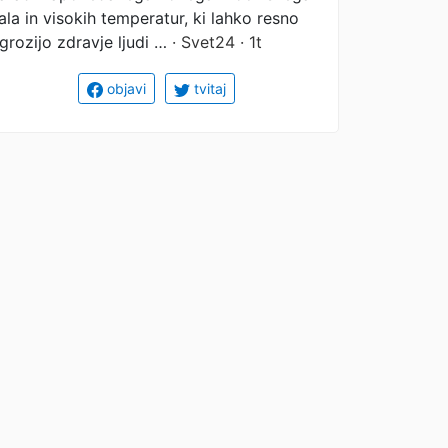
ala in visokih temperatur, ki lahko resno
grozijo zdravje ljudi …
· Svet24 · 1t
objavi
tvitaj