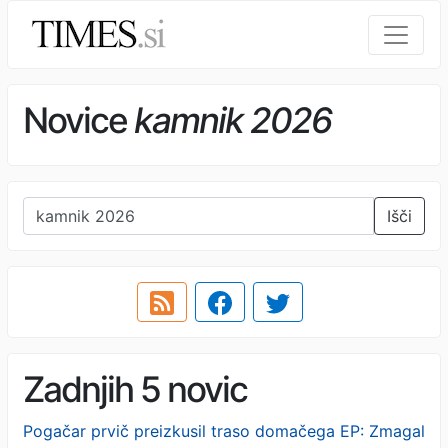
Novice
kamnik 2026
Išči
Zadnjih 5 novic
Pogačar prvič preizkusil traso domačega EP: Zmagal