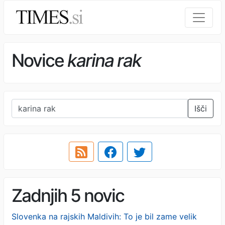
Novice
karina rak
Išči
Zadnjih 5 novic
Slovenka na rajskih Maldivih: To je bil zame velik