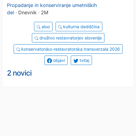
Propadanje in konserviranje umetniških
del
· Dnevnik · 2M
aluo
kulturna dediščina
društvo restavratorjev slovenije
konservatorsko-restavratorska transverzala 2026
objavi
tvitaj
2 novici