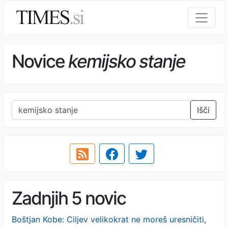
Novice
kemijsko stanje
Išči
Zadnjih 5 novic
Boštjan Kobe: Ciljev velikokrat ne moreš uresničiti,