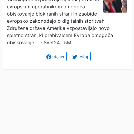
evropskim uporabnikom omogoča
obiskovanje blokiranih strani in zaobide
evropsko zakonodajo o digitalnih storitvah.
Združene države Amerike vzpostavljajo novo
spletno stran, ki prebivalcem Evrope omogoča
obiskovanje …
· Svet24 · 5M
objavi
tvitaj