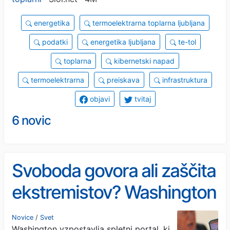
energetika
termoelektrarna toplarna ljubljana
podatki
energetika ljubljana
te-tol
toplarna
kibernetski napad
termoelektrarna
preiskava
infrastruktura
objavi
tvitaj
6 novic
Svoboda govora ali zaščita
ekstremistov? Washington
nad evropsko "cenzuro"
Novice
/
Svet
Washington vzpostavlja spletni portal, ki