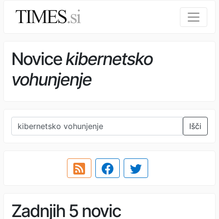
Novice
kibernetsko
vohunjenje
Išči
Zadnjih 5 novic