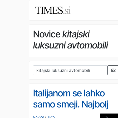
Novice
kitajski
luksuzni avtomobili
Išči
Italijanom se lahko
samo smeji. Najbolj
kontroverzen avto
Novice
/
Avto