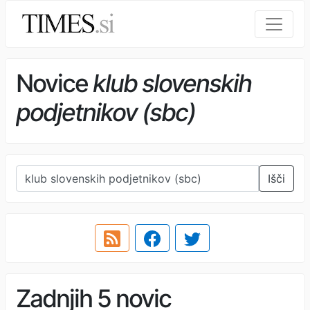
Novice
klub slovenskih
podjetnikov (sbc)
Išči
Zadnjih 5 novic