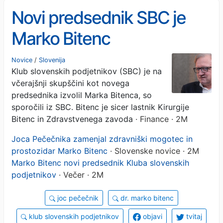
Novi predsednik SBC je
Marko Bitenc
Novice
/
Slovenija
Klub slovenskih podjetnikov (SBC) je na
včerajšnji skupščini kot novega
predsednika izvolil Marka Bitenca, so
sporočili iz SBC. Bitenc je sicer lastnik Kirurgije
Bitenc in Zdravstvenega zavoda
· Finance · 2M
Joca Pečečnika zamenjal zdravniški mogotec in
prostozidar Marko Bitenc
· Slovenske novice · 2M
Marko Bitenc novi predsednik Kluba slovenskih
podjetnikov
· Večer · 2M
joc pečečnik
dr. marko bitenc
klub slovenskih podjetnikov
objavi
tvitaj