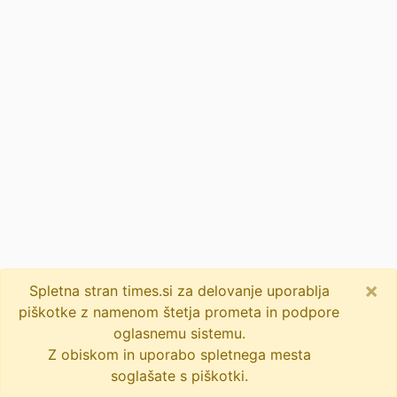
×
Spletna stran times.si za delovanje uporablja
piškotke z namenom štetja prometa in podpore
oglasnemu sistemu.
Z obiskom in uporabo spletnega mesta
soglašate s piškotki.